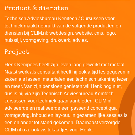
Product & diensten
Technisch Adviesbureau Kemtech / Cursussen voor
techniek maakt gebruikt van de volgende producten en
diensten bij CLIM.nl: webdesign, website, cms, logo,
huisstijl, vormgeving, drukwerk, advies.
Project
Henk Kempees heeft zijn leven lang gewerkt met metaal.
Naast werk als consultant heeft hij ook altijd les gegeven in
zaken als lassen, materialenleer, technisch tekening lezen
en meer. Van zijn pensioen genieten wil Henk nog niet,
dus is hij via zijn Technisch Adviesbureau Kemtech
cursussen voor techniek gaan aanbieden. CLIM.nl
adviseerde en realiseerde een passend concept qua
vormgeving, inhoud en lay-out. In gezamenlijke sessies is
een en ander tot stand gekomen. Daarnaast verzorgde
CLIM.nl o.a. ook visitekaartjes voor Henk.