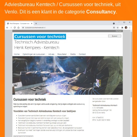
Adviesbureau Kemtech / Cursussen voor techniek, uit
Venlo. Dit is een klant in de categorie
Consultancy
.