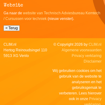
Website
Ga naar de
website van Technisch Adviesbureau Kemtech
/ Cursussen voor techniek
(nieuw venster).
CLIM.nl
© Copyright 2026 by
CLIM.nl
Hertog Reinoudsingel 110
Algemene voorwaarden
5913 XG Venlo
Privacy verklaring
Disclaimer
Wij gebruiken cookies om het
gebruik van de website te
analyseren en het
gebruiksgemak te
verbeteren. Lees hierover
ook in onze
Privacy
verklaring
.