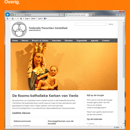
Overig
.