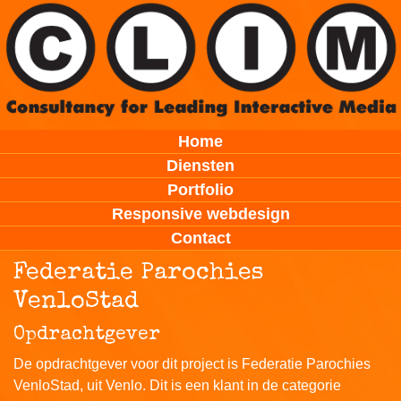
Home
Diensten
Portfolio
Responsive webdesign
Contact
Federatie Parochies
VenloStad
Opdrachtgever
De opdrachtgever voor dit project is Federatie Parochies
VenloStad, uit Venlo. Dit is een klant in de categorie