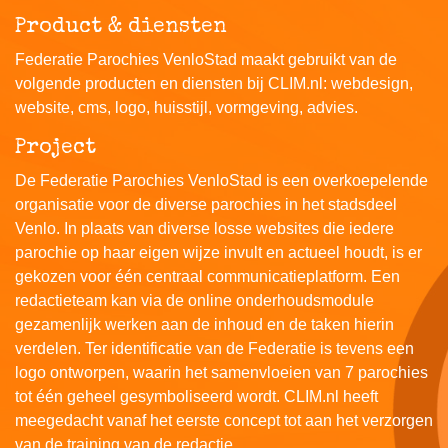
Product & diensten
Federatie Parochies VenloStad maakt gebruikt van de
volgende producten en diensten bij CLIM.nl: webdesign,
website, cms, logo, huisstijl, vormgeving, advies.
Project
De Federatie Parochies VenloStad is een overkoepelende
organisatie voor de diverse parochies in het stadsdeel
Venlo. In plaats van diverse losse websites die iedere
parochie op haar eigen wijze invult en actueel houdt, is er
gekozen voor één centraal communicatieplatform. Een
redactieteam kan via de online onderhoudsmodule
gezamenlijk werken aan de inhoud en de taken hierin
verdelen. Ter identificatie van de Federatie is tevens een
logo ontworpen, waarin het samenvloeien van 7 parochies
tot één geheel gesymboliseerd wordt. CLIM.nl heeft
meegedacht vanaf het eerste concept tot aan het verzorgen
van de training van de redactie.